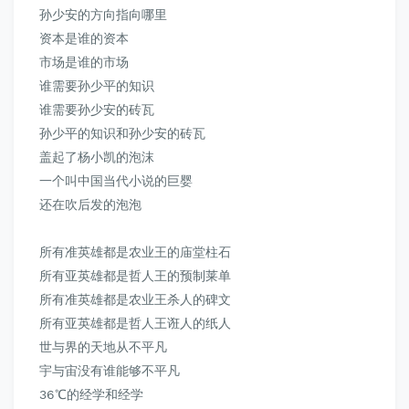
孙少安的方向指向哪里
资本是谁的资本
市场是谁的市场
谁需要孙少平的知识
谁需要孙少安的砖瓦
孙少平的知识和孙少安的砖瓦
盖起了杨小凯的泡沫
一个叫中国当代小说的巨婴
还在吹后发的泡泡
所有准英雄都是农业王的庙堂柱石
所有亚英雄都是哲人王的预制莱单
所有准英雄都是农业王杀人的碑文
所有亚英雄都是哲人王诳人的纸人
世与界的天地从不平凡
宇与宙没有谁能够不平凡
36℃的经学和经学