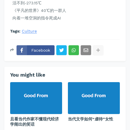
活不到-273.15℃
《平凡的世界》40℃的一群人
向着一堆空洞的指令死成AI
Tags:
Culture
Facebook
You might like
且看当代作家不懂现代经济
当代文学如何“虐待”女性
学闹出的笑话