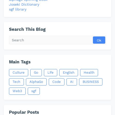
Joseki Dictionary
sgf library
Search This Blog
Main Tags
Culture
Go
Life
English
Health
Tech
AlphaGo
Code
AI
BUSINESS
Web3
sgf
Popular Posts