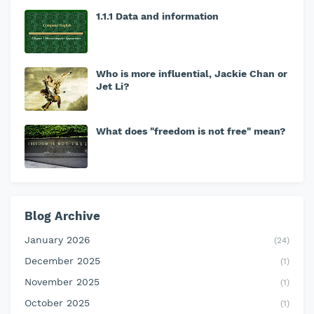
1.1.1 Data and information
Who is more influential, Jackie Chan or
Jet Li?
What does "freedom is not free" mean?
Blog Archive
January 2026
(24)
December 2025
(1)
November 2025
(1)
October 2025
(1)