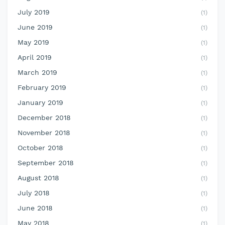
July 2019
(1)
June 2019
(1)
May 2019
(1)
April 2019
(1)
March 2019
(1)
February 2019
(1)
January 2019
(1)
December 2018
(1)
November 2018
(1)
October 2018
(1)
September 2018
(1)
August 2018
(1)
July 2018
(1)
June 2018
(1)
May 2018
(1)