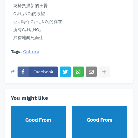
龙椅抚摸新的王臀
C₈H₁₁NO₂的欲望
证明每个C₈H₁₁NO₂的存在
所有C₈H₁₁NO₂
兴奋地向死而生
Tags:
Culture
Facebook
You might like