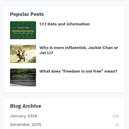
Popular Posts
1.1.1 Data and information
Who is more influential, Jackie Chan or
Jet Li?
What does "freedom is not free" mean?
Blog Archive
January 2026
(24)
December 2025
(1)