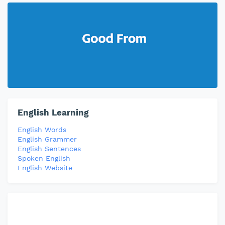
English Learning
English Words
English Grammer
English Sentences
Spoken English
English Website