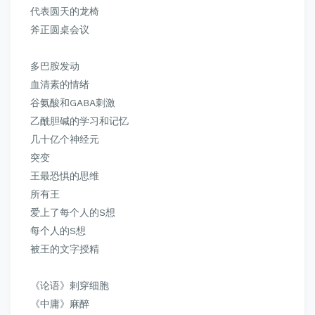
代表圆天的龙椅
斧正圆桌会议
多巴胺发动
血清素的情绪
谷氨酸和GABA刺激
乙酰胆碱的学习和记忆
几十亿个神经元
突变
王最恐惧的思维
所有王
爱上了每个人的S想
每个人的S想
被王的文字授精
《论语》剌穿细胞
《中庸》
麻醉