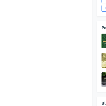
Po
Bl