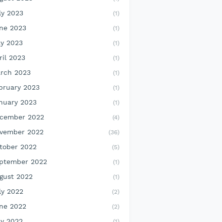
ly 2023
(1)
ne 2023
(1)
y 2023
(1)
ril 2023
(1)
rch 2023
(1)
bruary 2023
(1)
nuary 2023
(1)
cember 2022
(4)
vember 2022
(36)
tober 2022
(5)
ptember 2022
(1)
gust 2022
(1)
ly 2022
(2)
ne 2022
(2)
y 2022
(1)