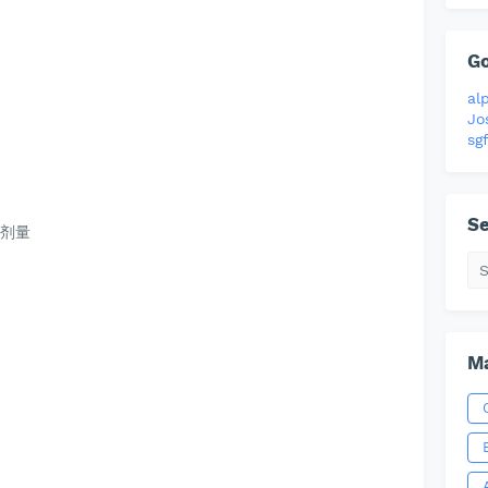
G
al
Jo
sgf
Se
聋剂量
Ma