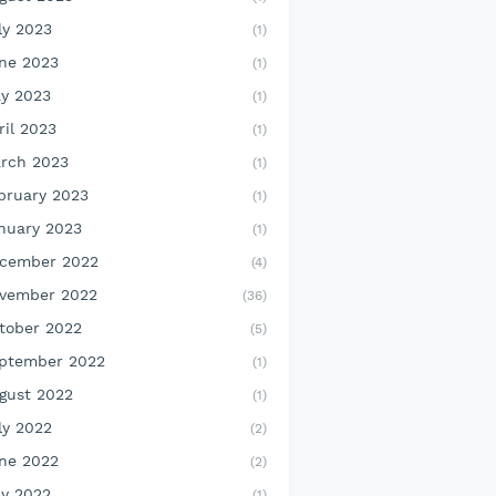
ly 2023
(1)
ne 2023
(1)
y 2023
(1)
ril 2023
(1)
rch 2023
(1)
bruary 2023
(1)
nuary 2023
(1)
cember 2022
(4)
vember 2022
(36)
tober 2022
(5)
ptember 2022
(1)
gust 2022
(1)
ly 2022
(2)
ne 2022
(2)
y 2022
(1)