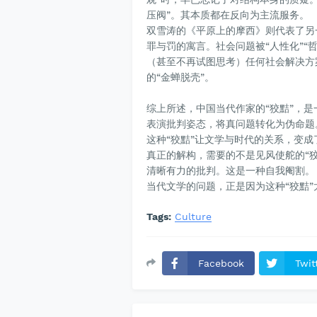
压阀”。其本质都在反向为主流服务。
双雪涛的《平原上的摩西》则代表了另
罪与罚的寓言。社会问题被“人性化”“
（甚至不再试图思考）任何社会解决方
的“金蝉脱壳”。
综上所述，中国当代作家的“狡黠”，
表演批判姿态，将真问题转化为伪命题
这种“狡黠”让文学与时代的关系，变
真正的解构，需要的不是见风使舵的“狡
清晰有力的批判。这是一种自我阉割。
当代文学的问题，正是因为这种“狡黠
Tags:
Culture
Facebook
Twit