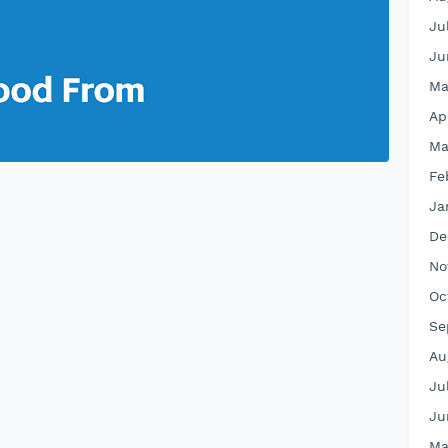
Ju
Ju
Ma
Ap
Ma
Fe
Ja
De
No
Oc
Se
Au
Ju
Ju
Ma