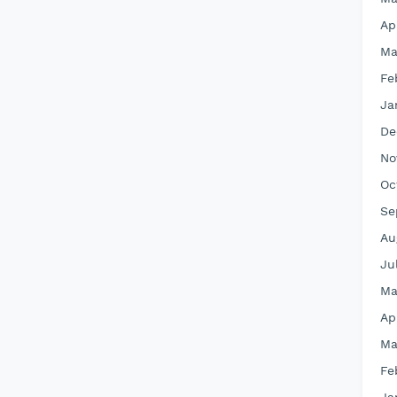
Ap
Ma
Fe
Ja
De
No
Oc
Se
Au
Ju
Ma
Ap
Ma
Fe