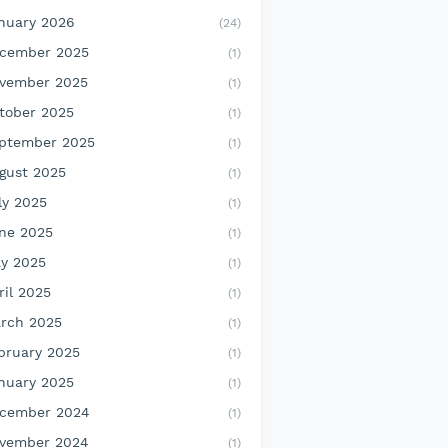
nuary 2026
(24)
cember 2025
(1)
vember 2025
(1)
tober 2025
(1)
ptember 2025
(1)
gust 2025
(1)
ly 2025
(1)
ne 2025
(1)
y 2025
(1)
ril 2025
(1)
rch 2025
(1)
bruary 2025
(1)
nuary 2025
(1)
cember 2024
(1)
vember 2024
(1)