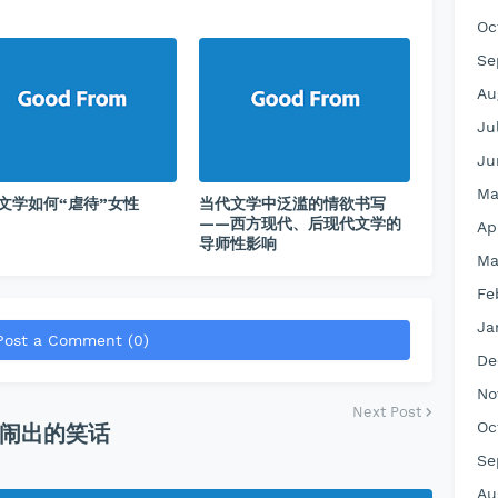
Oc
Se
Au
Ju
Ju
Ma
文学如何“虐待”女性
当代文学中泛滥的情欲书写
——西方现代、后现代文学的
Ap
导师性影响
Ma
Fe
Ja
Post a Comment (0)
De
No
Next Post
Oc
闹出的笑话
Se
Au